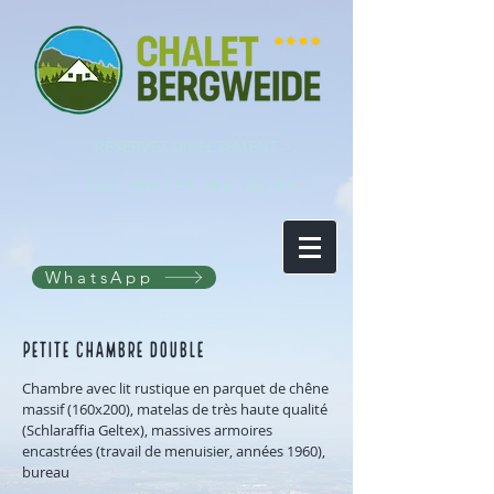
RÉSERVEZ DIRECTEMENT >
TÉL:
+49 151 288 135 44
WhatsApp
Petite chambre double
Chambre avec lit rustique en parquet de chêne
massif (160x200), matelas de très haute qualité
(Schlaraffia Geltex), massives armoires
encastrées (travail de menuisier, années 1960),
bureau